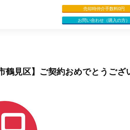
売却時仲介手数料0円
お問い合わせ（購入の方）
市鶴見区】ご契約おめでとうござ