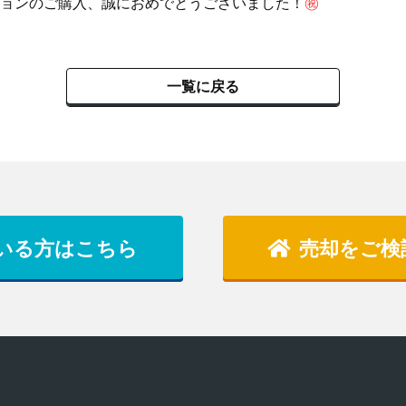
ョンのご購入、誠におめでとうございました！
㊗
一覧に戻る
いる方はこちら
売却をご検