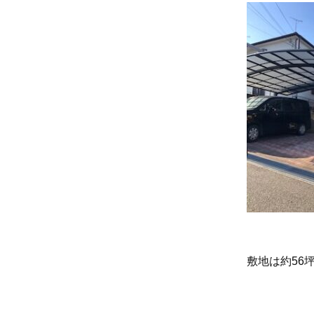
敷地は約56