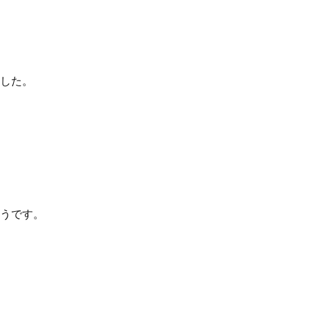
した。
うです。