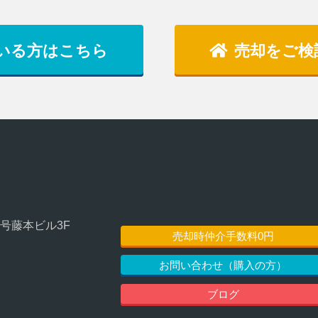
いる方はこちら
売却をご検
1号藤本ビル3F
売却時仲介手数料0円
お問い合わせ（購入の方）
ブログ