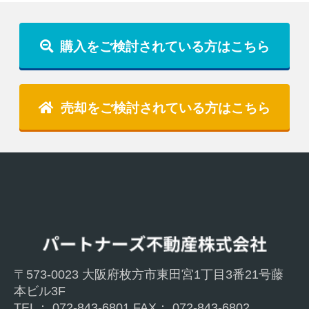
購入をご検討されている方はこちら
売却をご検討されている方はこちら
〒573-0023 大阪府枚方市東⽥宮1丁目3番21号藤
本ビル3F
TEL： 072-843-6801 FAX： 072-843-6802